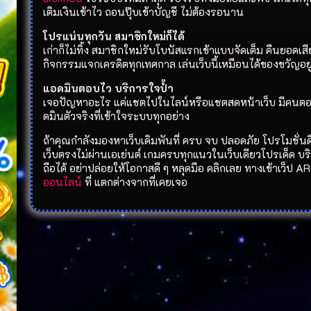
เติมเงินเข้าไว ถอนปุ๊บเข้าบัญชี ไม่ต้องรอนาน
โปรแน่นทุกวัน สมาชิกใหม่ก็ได้
เก่าก็ไม่ทิ้ง สมาชิกใหม่รับโบนัสแรกเข้าแบบจัดเต็ม คืนยอดเ
กิจกรรมแจกเครดิตทุกเทศกาล เล่นเว็บนี้เหมือนได้ของขวัญอยู่เร
แอดมินตอบไว บริการใจป้ำ
เจอปัญหาอะไร แค่แชตไปในไลน์หรือแชตสดหน้าเว็บ มีคนตอบภ
ดมินตัวจริงที่เข้าใจระบบทุกอย่าง
ถ้าคุณกำลังมองหาเว็บเดิมพันที่ ครบ จบ ปลอดภัย โปรโมชั่
เว็บตรงไม่ผ่านเอเย่นต์ เกมครบทุกแนวในเว็บเดียวโปรเด็ด บริ
ถือได้ อย่าปล่อยให้โอกาสดี ๆ หลุดมือ คลิกเลย ทางเข้าเว็
ออนไลน์
ที่ แตกต่างจากที่เคยเจอ