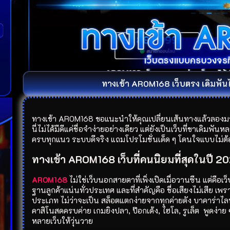
ทางเข้า AROM168 เว็บตรง เดิมพัน
ทางเข้า AROM168 ขอแนะนำให้คุณเปลี่ยนเส้นทางแล้วลองมารู้
นี่ไม่ได้มีดีแค่ชื่อจำง่ายอย่างเดียว แต่ยังเป็นเว็บที่ขาเดิม
ครบทุกแนว ระบบดีจริง แถมโปรโมชั่นเด็ด ๆ โดนใจแบบไม่ต้
ทางเข้า AROM168 เว็บที่คนนิยมที่สุดในปี 2
AROM168
ไม่ใช่เว็บนอกสายตาที่เพิ่งเปิดเมื่อวานซืน แต่คือเว
ฐานลูกค้าแน่นทั่วประเทศ และที่สำคัญคือ ชื่อเสียงไม่เสีย เพร
ประเภท ไม่ว่าจะเป็น สล็อตแตกง่ายจากทุกค่ายดัง บาคาร่าไ
คาสิโนสดครบค่าย เกมยิงปลา, ป๊อกเด้ง, ไฮโล, รูเล็ต พูดง่าย ๆ ค
หลายเว็บให้วุ่นวาย