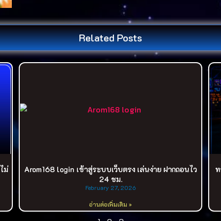
Related Posts
ไม่
Arom168 login เข้าสู่ระบบเว็บตรง เล่นง่าย ฝากถอนไว
ท
24 ชม.
February 27, 2026
อ่านต่อเพิ่มเติม »