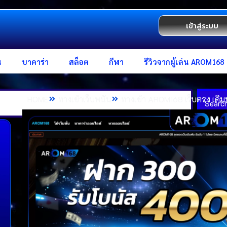
เข้าสู่ระบบ
น
บาคาร่า
สล็อต
กีฬา
รีวิวจากผู้เล่น AROM168
HOME
ทางเข้าเว็บพนัน
ทางเข้า AROM168 เว็บตรง เดิม
Searc