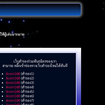
ให้ผู้เล่นมากมาย
เว็บสำรองร่วมพันธมิตรของเรา
สามารถ คลิ๊กเข้าช่องทางเว็บสำรองใหม่ได้ทันที
Arom168
(สำรอง1)
Arom168
(สำรอง2)
Arom168
(สำรอง3)
Arom168
(สำรอง4)
Arom168
(สำรอง5)
Arom168
(สำรอง6)
Arom168
(สำรอง7)
Arom168
(สำรอง8)