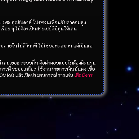
สีย 5% ทุกสัปดาห์ โปรชวนเพื่อนรับค่าคอมสูง
ื่อย ๆ ไม่ต้องเป็นสายเปย์ก็มีทุนให้เล่น
ายในไม่กี่วินาที ไม่ใช่บอทตอบวน แต่เป็นแอ
นดี เกมเยอะ ระบบลื่น คือคำตอบแบบไม่ต้องคิดนาน
การดี ระบบเสถียร ใช้งานง่ายการเงินมั่นคง เชื่อ
ป AROM168 แล้วเปิดประสบการณ์การเล่น
เสือมังกร