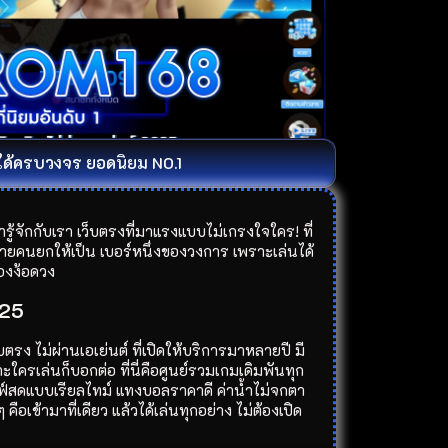
ได้ครบวงจร ยอดนิยม NO.1
จักกับเรา เว็บตรงที่มาแรงแบบไม่เกรงใจใคร! ที่
พันหลายคนยกให้เป็น เบอร์หนึ่งของวงการ เพราะเล่นได้
องง้อดวง
025
็บตรง ไม่ผ่านเอเย่นต์ ที่เปิดให้บริการมาหลายปี มี
าะใครเล่นก็บอกต่อ ที่นี่คือศูนย์รวมเกมเดิมพันทุก
ลฟ์สดแบบเรียลไทม์ แทงบอลราคาดี ค่าน้ำไม่จกตา
ือเข้ามาที่เดียว แล้วได้เล่นทุกอย่าง ไม่ต้องเปิด