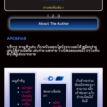
อ่านต่อเพิ่มเติม »
1
2
3
About The Author
AROM168
บริการ ทางเข้าเล่น เว็บพนันออนไลน์ระบบออโต้ สมัครง่าย
เล่นได้ผ่านมือถือ เล่นง่าย แตกง่าย โบนัสเยอะและมีโปรโมชั่น
ดีๆให้ผู้เล่นมากมาย
เมนูสำคัญ
เว็บสำรองร่วม
พันธมิตรของเรา
หน้าหลัก
สามารถ คลิ๊ก
ช่องทางติดต่อ
ทางเข้า
เข้าช่องทางเว็บ
เรา
เว็บพนัน
สำรองใหม่ได้
ออนไลน์
ทันที
สมัคร
คาสิโน
สมาชิก