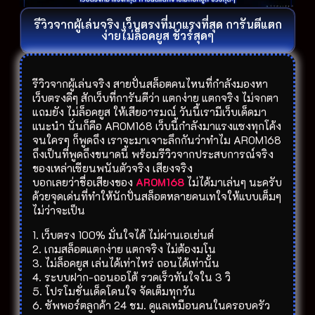
รีวิวจากผู้เล่นจริง เว็บตรงที่มาแรงที่สุด การันตีแตก
ง่ายไม่ล็อคยูส ชัวร์สุดๆ
รีวิวจากผู้เล่นจริง สายปั่นสล็อตคนไหนที่กำลังมองหา
เว็บตรงดีๆ สักเว็บที่การันตีว่า แตกง่าย แตกจริง ไม่จกตา
แถมยัง ไม่ล็อคยูส ให้เสียอารมณ์ วันนี้เรามีเว็บเด็ดมา
แนะนำ นั่นก็คือ AROM168 เว็บนี้กำลังมาแรงแซงทุกโค้ง
จนใครๆ ก็พูดถึง เราจะมาเจาะลึกกันว่าทำไม AROM168
ถึงเป็นที่พูดถึงขนาดนี้ พร้อมรีวิวจากประสบการณ์จริง
ของเหล่าเซียนพนันตัวจริง เสียงจริง
บอกเลยว่าชื่อเสียงของ
AROM168
ไม่ได้มาเล่นๆ นะครับ
ด้วยจุดเด่นที่ทำให้นักปั่นสล็อตหลายคนเทใจให้แบบเต็มๆ
ไม่ว่าจะเป็น
1. เว็บตรง 100% มั่นใจได้ ไม่ผ่านเอเย่นต์
2. เกมสล็อตแตกง่าย แตกจริง ไม่ต้องมโน
3. ไม่ล็อคยูส เล่นได้เท่าไหร่ ถอนได้เท่านั้น
4. ระบบฝาก-ถอนออโต้ รวดเร็วทันใจใน 3 วิ
5. โปรโมชั่นเด็ดโดนใจ จัดเต็มทุกวัน
6. ซัพพอร์ตลูกค้า 24 ชม. ดูแลเหมือนคนในครอบครัว