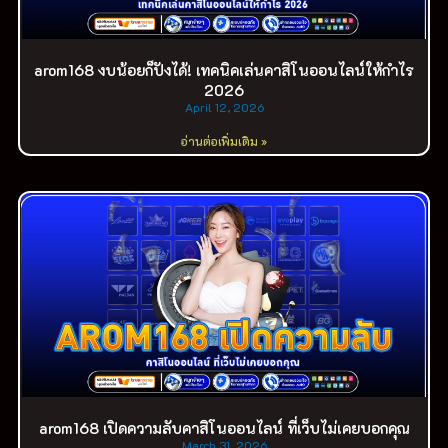
arom168 งบน้อยก็ปังได้! เทคนิคเล่นคาสิโนออนไลน์ให้กำไร
2026
April 12, 2026
อ่านต่อเพิ่มเติม »
arom168 เปิดความลับคาสิโนออนไลน์ ที่เว็บไม่เคยบอกคุณ
March 31, 2026