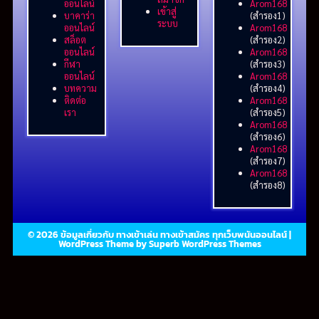
ออนไลน์
Arom168
เข้าสู่
บาคาร่า
(สำรอง1)
ระบบ
ออนไลน์
Arom168
สล็อต
(สำรอง2)
ออนไลน์
Arom168
กีฬา
(สำรอง3)
ออนไลน์
Arom168
บทความ
(สำรอง4)
ติดต่อ
Arom168
เรา
(สำรอง5)
Arom168
(สำรอง6)
Arom168
(สำรอง7)
Arom168
(สำรอง8)
© 2026 ข้อมูลเกี่ยวกับ ทางเข้าเล่น ทางเข้าสมัคร ทุกเว็บพนันออนไลน์ |
WordPress Theme by Superb WordPress Themes