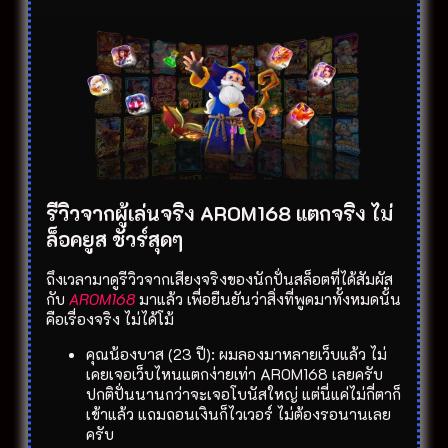
รีวิวจากผู้เล่นจริง AROM168 แตกจริง ไม่
ล็อคยูส ชัวร์สุดๆ
ถึงเวลามาดูรีวิวจากเสียงจริงของนักปั่นสล็อตที่ได้สัมผัส
กับ
AROM168
มาแล้ว เพื่อยืนยันว่าสิ่งที่พูดมาทั้งหมดนั้น
คือเรื่องจริง ไม่ได้โม้
คุณน้องบาส (23 ปี): ผมลองมาหลายเว็บแล้ว ไม่
เคยเจอเว็บไหนแตกง่ายเท่า AROM168 เลยครับ
ปกติปั่นนานกว่าจะเจอโบนัสใหญ่ แต่นี่แค่ไม่กี่ตาก็
เข้าแล้ว แถมถอนเงินก็ไวเวอร์ ไม่ต้องรอนานเลย
ครับ