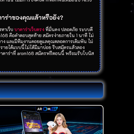
าร่าของคุณแล้วหรือยัง?
งหาเว็บ
บาคาร่าเว็บตรง
ที่มั่นคง ปลอดภัย ระบบดี
m168 คือคำตอบสุดท้าย สมัครง่ายภายใน 1 นาที ไม่
่องทาง และมีทีมงานคอยดูแลคุณตลอดการเดิมพัน ไม่
ตีรายได้แบบนี้ไม่ได้มีมาบ่อย รีบสมัครแล้วลอง
บาคาร่าที่ arom168 สมัครฟรีตอนนี้ พร้อมรับโบนัส