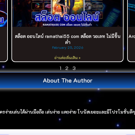
สล็อต ออนไลน์ ramathai55 com สล็อต วอเลท ไม่มีขั้น
Aro
ต่ำ
February 25, 2026
อ่านต่อเพิ่มเติม »
1
2
3
About The Author
ง่ายเล่นได้ผ่านมือถือ เล่นง่าย แตกง่าย โบนัสเยอะและมีโปรโมชั่นดีๆ