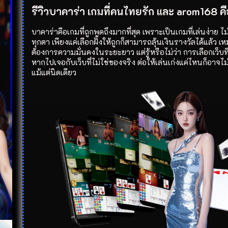
รีวิวบาคาร่า เกมที่คนไทยรัก และ arom168 คื
บาคาร่าคือเกมที่ถูกพูดถึงมากที่สุด เพราะเป็นเกมที่เล่นง่า
ทุกตา เพียงแค่เลือกฝั่งให้ถูกก็สามารถลุ้นเงินรางวัลได้แล้ว เหม
ต้องการความมั่นคงในระยะยาว แต่รู้หรือไม่ว่า การเลือกเว็บ
หากไปเจอกับเว็บที่ไม่ใช่ของจริง ต่อให้เล่นเก่งแค่ไหนก็อาจไม่ไ
แม้แต่นิดเดียว