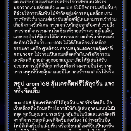
ผิด เพราะทุกเกมสามารถสร้างโอกาสทำเงินได้จริง
นอกจากเกมสล็อตแล้ว arom168 ยังมีกิจกรรมเสริมอื่น ๆ
ที่ช่วยให้การเดิมพันไม่จำกัดอยู่แค่การหมุนสล็อต เช่น
การจัดทัวร์นาเมนต์แข่งขันสล็อตที่ผู้เล่นสามารถเข้าร่วม
เพื่อชิงรางวัลพิเศษ การแจกโบนัสสุ่มทุกสัปดาห์ รวมถึง
การร่วมกิจกรรมผ่านโซเชียลที่ช่วยสร้างความตื่นเต้น
และกระตุ้นให้ผู้เล่นได้มีส่วนร่วมอย่างแท้จริง ทั้งหมดนี้
สะท้อนให้เห็นว่า arom168 ไม่ได้เป็นเพียงเว็บสล็อต
ธรรมดา แต่คือ
ศูนย์รวมความสนุกและความคุ้มค่าที่
ครบวงจร
ไม่ว่าจะเป็นเกมสล็อตทำเงินหรือกิจกรรม
เครดิตฟรี ทุกอย่างถูกออกแบบมาเพื่อให้ผู้เล่นได้รับ
ประสบการณ์ที่ดีที่สุด พร้อมทั้งสร้างความมั่นใจว่า ทุก
การลงทุนที่นี่จะคุ้มค่าและมีโอกาสสร้างผลกำไรได้จริง
สรุป arom168 ลุ้นเครดิตฟรีได้ทุกวัน แจก
จริงจัดเต็ม
arom168 ลุ้นเครดิตฟรีได้ทุกวัน แจกจริงจัดเต็ม
คือ
เว็บสล็อตที่พร้อมสร้างโอกาสให้กับผู้เล่นทุกคนแบบไม่มี
หยุด ทุกวันคุณสามารถเข้ามาลุ้นรับโบนัสและเครดิตฟรี
จากกิจกรรมสุดพิเศษที่จัดขึ้นต่อเนื่อง ไม่ว่าจะเป็นมือ
ใหม่ที่เพิ่งเริ่มต้นเดิมพัน หรือเซียนสล็อตที่ปั่นเป็นอาชีพ