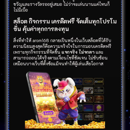
ขวัญและรางวัลรออยู่เสมอ ไม่ว่าจะเล่นนานแค่ไหนก็
ไม่มีเบื่อ
สล็อต กิจกรรม เครดิตฟรี จัดเต็มทุกโปรโม
ชั่น คุ้มค่าทุกการลงทุน
สิ่งที่ทำให้ arom168 กลายเป็นหนึ่งในเว็บสล็อตที่ได้รับ
ความนิยมสูงสุดก็คือความจริงใจในการมอบเครดิตฟรี
เพราะทุกกิจกรรมที่จัดขึ้น
แจกจริง ไม่จกตา
และ
สามารถถอนได้จริงตามเงื่อนไขที่ชัดเจน ไม่ซับซ้อน
เหมือนบางเว็บที่ตั้งข้อแม้จนทำให้ผู้เล่นเสียโอกาส