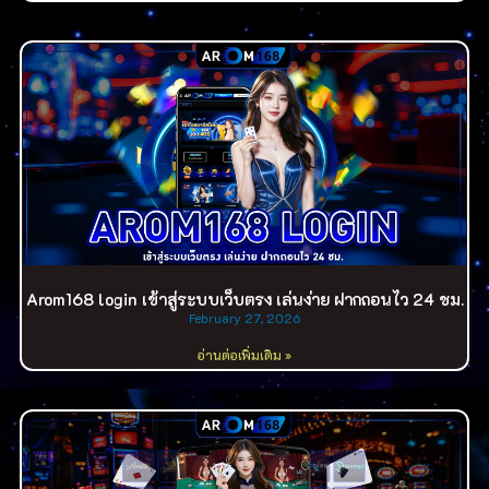
Arom168 login เข้าสู่ระบบเว็บตรง เล่นง่าย ฝากถอนไว 24 ชม.
February 27, 2026
อ่านต่อเพิ่มเติม »