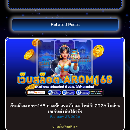
Related Posts
เว็บสล็อต arom168 ทางเข้าตรง อัปเดตใหม่ ปี 2026 ไม่ผ่าน
เอเย่นต์ เล่นได้จริง
February 27, 2026
อ่านต่อเพิ่มเติม »