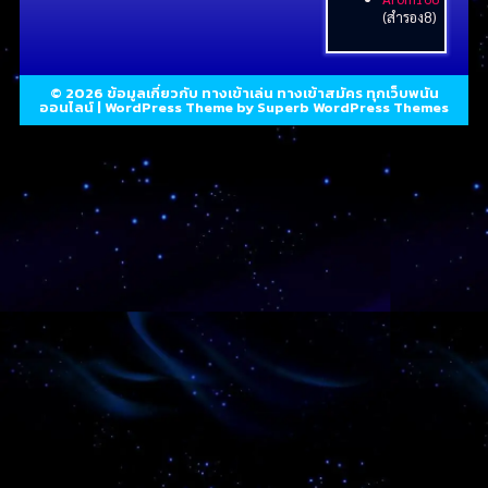
(สำรอง8)
© 2026 ข้อมูลเกี่ยวกับ ทางเข้าเล่น ทางเข้าสมัคร ทุกเว็บพนัน
ออนไลน์ | WordPress Theme by Superb WordPress Themes